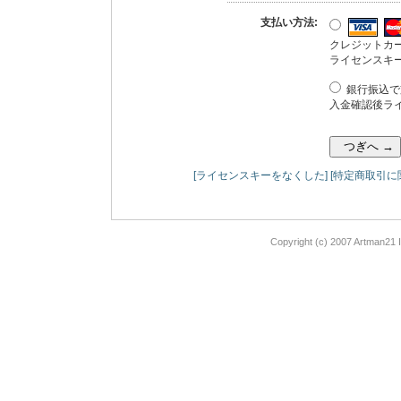
支払い方法:
クレジットカ
ライセンスキ
銀行振込で
入金確認後ラ
[ライセンスキーをなくした]
[特定商取引に
Copyright (c) 2007 Artman21 I